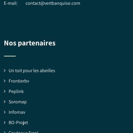
E-mail:
contact@vertbanquise.com
Nos partenaires
Un toit pour les abeilles
Frontierbv
Peplink
Soromap
Infornav
BO-Projet
Couteaux Farol