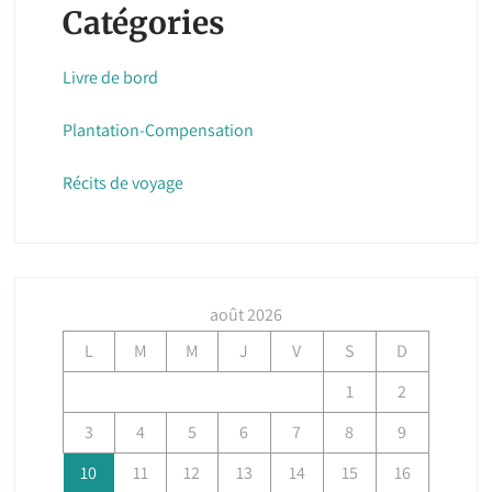
Catégories
Livre de bord
Plantation-Compensation
Récits de voyage
août 2026
L
M
M
J
V
S
D
1
2
3
4
5
6
7
8
9
10
11
12
13
14
15
16